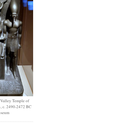
 Valley Temple of
, c. 2490-2472 BC
useum