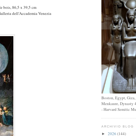
e bois, 86,5 x 39,5 cm
Galleria dell'Accademia Venezia
Boston, Egypt, Giza,
Menkaure, Dynasty 4
- Harvard Semitic M
ARCHIVIO BLOG
2026
(144)
►