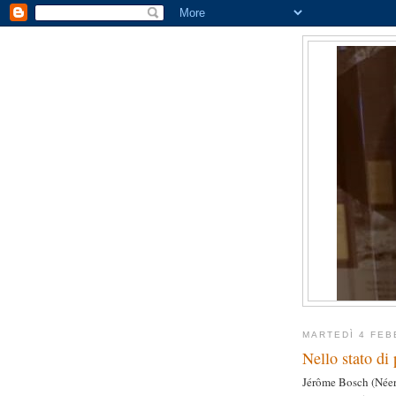
MARTEDÌ 4 FEB
Nello stato di
Jérôme Bosch (Néer