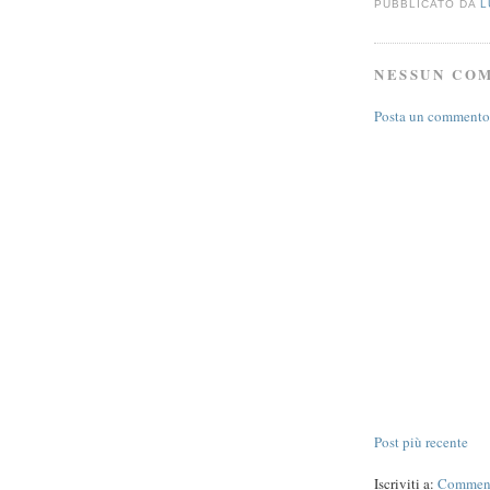
PUBBLICATO DA
L
NESSUN CO
Posta un commento
Post più recente
Iscriviti a:
Commenti