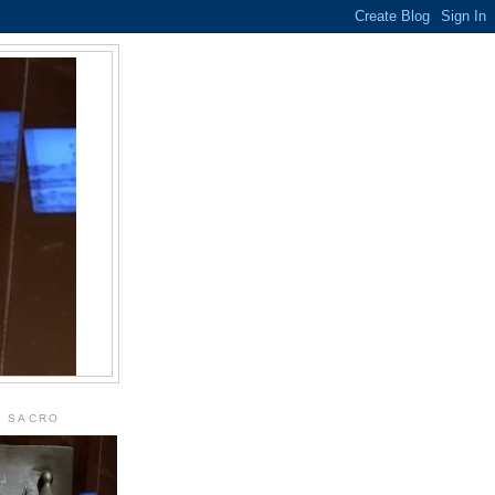
L SACRO