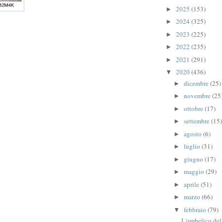
2025
(153)
►
2024
(325)
►
2023
(225)
►
2022
(235)
►
2021
(291)
►
2020
(436)
▼
dicembre
(25)
►
novembre
(25
►
ottobre
(17)
►
settembre
(15)
►
agosto
(6)
►
luglio
(31)
►
giugno
(17)
►
maggio
(29)
►
aprile
(51)
►
marzo
(66)
►
febbraio
(79)
▼
L'ombelico del