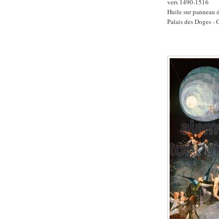
vers 1490-1516
Huile sur panneau d
Palais des Doges - 