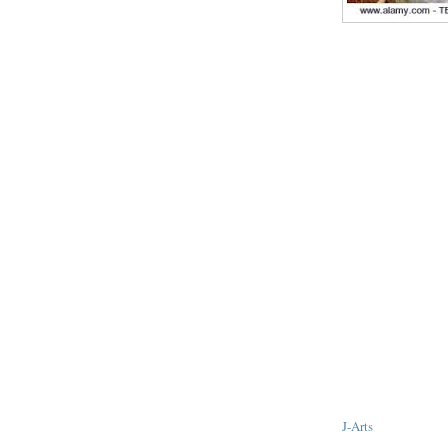
J-Arts