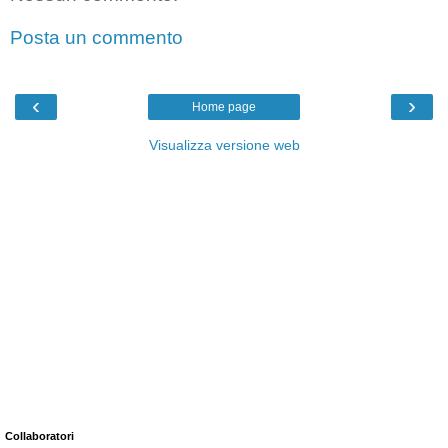
Posta un commento
‹
›
Home page
Visualizza versione web
Collaboratori