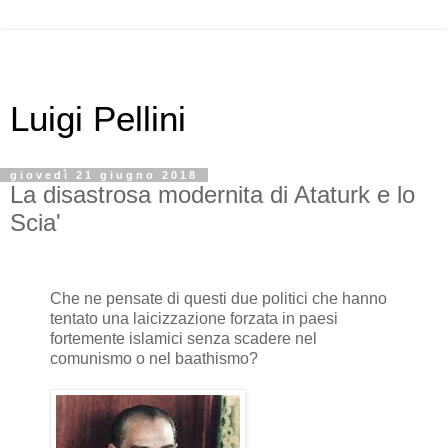
Luigi Pellini
giovedì 21 giugno 2018
La disastrosa modernita di Ataturk e lo
Scia'
Che ne pensate di questi due politici che hanno
tentato una laicizzazione forzata in paesi
fortemente islamici senza scadere nel
comunismo o nel baathismo?