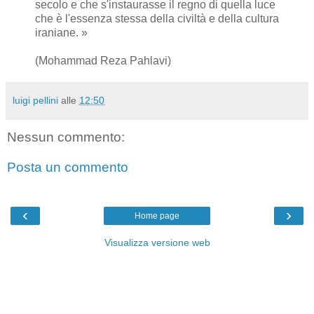
secolo e che s'instaurasse il regno di quella luce
che è l'essenza stessa della civiltà e della cultura
iraniane. »
(Mohammad Reza Pahlavi)
luigi pellini
alle
12:50
Nessun commento:
Posta un commento
‹
›
Home page
Visualizza versione web