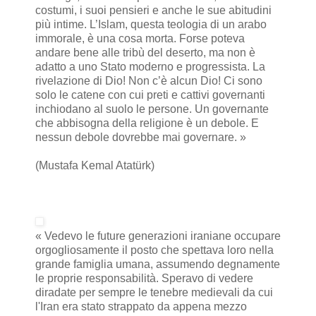
costumi, i suoi pensieri e anche le sue abitudini
più intime. L’Islam, questa teologia di un arabo
immorale, è una cosa morta. Forse poteva
andare bene alle tribù del deserto, ma non è
adatto a uno Stato moderno e progressista. La
rivelazione di Dio! Non c’è alcun Dio! Ci sono
solo le catene con cui preti e cattivi governanti
inchiodano al suolo le persone. Un governante
che abbisogna della religione è un debole. E
nessun debole dovrebbe mai governare. »
(Mustafa Kemal Atatürk)
« Vedevo le future generazioni iraniane occupare
orgogliosamente il posto che spettava loro nella
grande famiglia umana, assumendo degnamente
le proprie responsabilità. Speravo di vedere
diradate per sempre le tenebre medievali da cui
l'Iran era stato strappato da appena mezzo