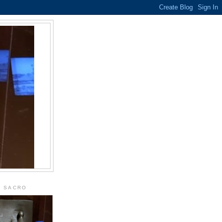
L SACRO