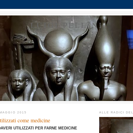
LUIGI PELLINI
MAGGIO 2015
ALLE RADICI DE
utilizzati come medicine
AVERI UTILIZZATI PER FARNE MEDICINE