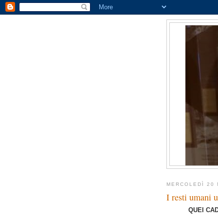
MERCOLEDÌ 20 
I resti umani 
QUEI CAD