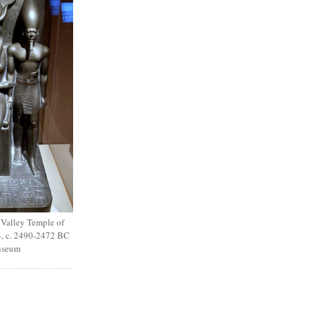
 Valley Temple of
, c. 2490-2472 BC
useum