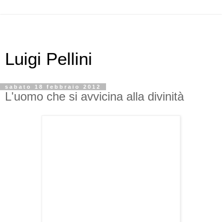
Luigi Pellini
sabato 18 febbraio 2012
L'uomo che si avvicina alla divinità