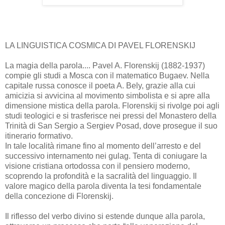
LA LINGUISTICA COSMICA DI PAVEL FLORENSKIJ
La magia della parola.... Pavel A. Florenskij (1882-1937)
compie gli studi a Mosca con il matematico Bugaev. Nella
capitale russa conosce il poeta A. Bely, grazie alla cui
amicizia si avvicina al movimento simbolista e si apre alla
dimensione mistica della parola. Florenskij si rivolge poi agli
studi teologici e si trasferisce nei pressi del Monastero della
Trinità di San Sergio a Sergiev Posad, dove prosegue il suo
itinerario formativo.
In tale località rimane fino al momento dell’arresto e del
successivo internamento nei gulag. Tenta di coniugare la
visione cristiana ortodossa con il pensiero moderno,
scoprendo la profondità e la sacralità del linguaggio. Il
valore magico della parola diventa la tesi fondamentale
della concezione di Florenskij.
Il riflesso del verbo divino si estende dunque alla parola,